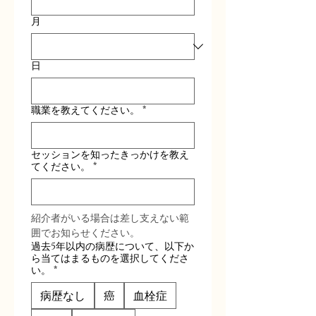
月
日
職業を教えてください。
*
セッションを知ったきっかけを教え
てください。
*
紹介者がいる場合は差し支えない範
囲でお知らせください。
過去5年以内の病歴について、以下か
ら当てはまるものを選択してくださ
い。
*
病歴なし
癌
血栓症