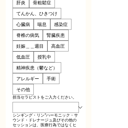
肝炎
骨粗鬆症
てんかん、ひきつけ
心臓病
喘息
感染症
脊椎の病気
腎臓疾患
妊娠＿＿週目
高血圧
低血圧
授乳中
精神疾患（鬱など）
アレルギー
手術
その他
担当セラピストをご入力ください。
シンギング・リン®︎ハーモニック・サ
ウンド・ドレナージュ及びその他の
セッションは、医療行為ではなくヒ