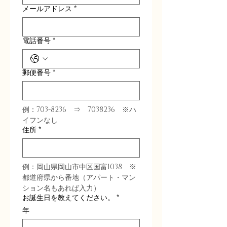
メールアドレス
*
電話番号
*
郵便番号
*
例：703-8236　⇒　7038236　※ハ
イフンなし
住所
*
例：岡山県岡山市中区国富1038　※
都道府県から番地（アパート・マン
ション名もあれば入力）
お誕生日を教えてください。
*
年