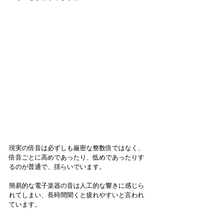
現実の倍音は必ずしも厳密な整数倍ではなく、
倍音ごとに高めであったり、低めであったりす
るのが普通で、揺らいでいます。
簡易的な電子楽器の音は人工的な響きに感じら
れてしまい、⻑時間聞くと疲れやすいと言われ
ています。