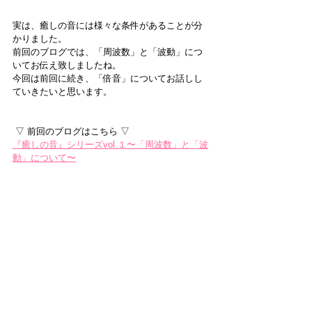
実は、癒しの音には様々な条件があることが分
かりました。
前回のブログでは、「周波数」と「波動」につ
いてお伝え致しましたね。
今回は前回に続き、「倍音」についてお話しし
ていきたいと思います。
 ▽ 前回のブログはこちら ▽
『癒しの音』シリーズvol.１〜「周波数」と「波
動」について〜