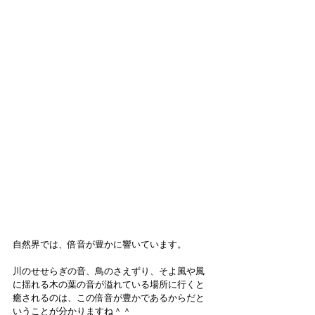
自然界では、倍音が豊かに響いています。
川のせせらぎの音、鳥のさえずり、そよ風や風
に揺れる木の葉の音が溢れている場所に行くと
癒されるのは、この倍音が豊かであるからだと
いうことが分かりますね＾＾