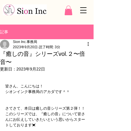
記事
Sion Inc.事務局
2023年9月20日
読了時間: 3分
『癒しの音』シリーズvol.２〜倍
音〜
更新日：
2023年9月22日
皆さん、こんにちは！
シオンインク事務局のアカダです＾＾
さてさて、本日は癒しの音シリーズ第２弾！！
このシリーズでは、『癒しの音』について皆さ
んにお伝えしていきたいという思いからスター
トしております💓