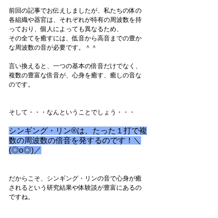
前回の記事でお伝えしましたが、私たちの体の
各組織や器官は、それぞれが特有の周波数を持
っており、個人によっても異なるため、
その全てを癒すには、低音から高音までの豊か
な周波数の音が必要です。＾＾
言い換えると、一つの基本の倍音だけでなく、
複数の豊富な倍音が、心身を癒す、癒しの音な
のです。
そして・・・なんということでしょう・・・
シンギング・リン®は、たった１打で複
数の周波数の倍音を発するのです！＼
(◎o◎)／
だからこそ、シンギング・リンの音で心身が癒
されるという研究結果や体験談が豊富にあるの
ですね。