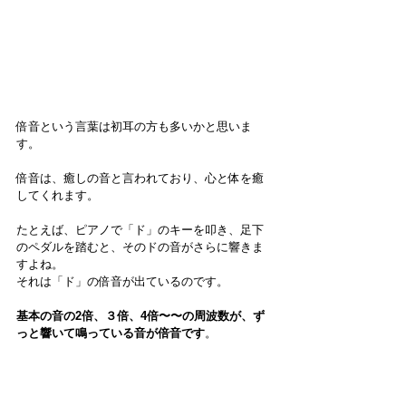
倍音という言葉は初耳の方も多いかと思いま
す。
倍音は、癒しの音と言われており、心と体を癒
してくれます。
たとえば、ピアノで「ド」のキーを叩き、足下
のペダルを踏むと、そのドの音がさらに響きま
すよね。
それは「ド」の倍音が出ているのです。
基本の音の2倍、３倍、4倍〜〜の周波数が、ず
っと響いて鳴っている音が倍音です
。