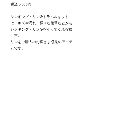
税込 8,800円
シンギング・リン®トラベルキット
は、キズや汚れ、様々な衝撃などから
シンギング・リン®を守ってくれる救
世主。
リンをご購入のお客さま必見のアイテ
ムです。
シンギング・リン®トラベルキットの
ご購入は
こちらから
ニューズレターに登録して最新情報をゲ
ットしよう！