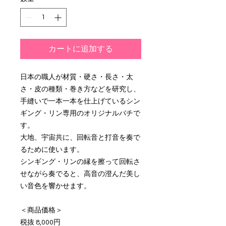
カートに追加する
日本の職人が材質・硬さ・長さ・太
さ・皮の種類・巻き方などを研究し、
手縫いで一本一本を仕上げているシン
ギング・リン専用のオリジナルバチで
す。
大地、宇宙共に、回転音と打音を奏で
るために使います。
シンギング・リンの縁を擦って回転さ
せながら奏でると、高音の澄んだ美し
い音色を響かせます。
＜商品価格＞
税抜 8,000円