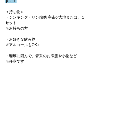
す！！
＜持ち物＞
・シンギング・リン瑠璃 宇宙or大地または、１
セット
※お持ちの方
・お好きな飲み物
※アルコールもOK♪
・瑠璃に因んで、青系のお洋服や小物など
※任意です