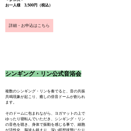
お一人様　3,500円（税込）
詳細・お申込はこちら
シンギング・リン公式音浴会
複数のシンギング・リンを奏でると、音の共振
共鳴現象が起こり、癒しの倍音ドームが創られ
ます。
そのドームに包まれながら、ヨガマットの上で
ゆったり寝転んでいただき、シンギング・リン
の音色を聴き、身体で振動を感じる事で、細胞
が活性化、脳波も鎮まり、深い瞑想状態になり