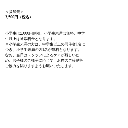
＜参加費＞
3,500円（税込）
小学生は1,000円割引、小学生未満は無料、中学
生以上は通常料金となります。
※小学生未満の方は、中学生以上の同伴者1名に
つき、小学生未満の方1名が無料となります。
なお、当日はスタッフによるケアが難しいた
め、お子様のご様子に応じて、お席のご移動等
ご協力を賜りますようお願いいたします。
詳細・お申込はこちら
中編映画ルーツ上映会