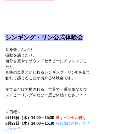
シンギング・リン公式体験会
音を楽しんだり、
振動を感じたり、
自分を癒やすサウンドセラピーにチャレンジし
たり。
奇跡の楽器といわれるシンギング・リン®を見て
触れて感じることが出来る体験会です。
奏でるだけで癒される、世界で一番簡単なサウ
ンドヒーリングをぜひ一度ご体感ください＾＾
＜日程＞
5月16日（木）14:00～15:30 
※キャンセル待ち
6月27日（木）14:00～15:30 
※お席に余裕がござ
います♡