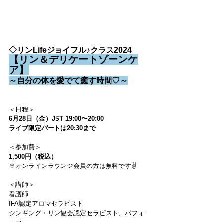
◇リンLifeジョイフル♪クラス2024
【リン＆デリケートゾーンケ
ア】
～自分の体を愛でて癒す時間♡～
＜日程＞
6月28日（金）JST 19:00〜20:00
ライブ限定パートは20:30まで
＜参加費＞
1,500円（税込）
※オンラインラウンジ会員の方は無料です✌️
＜講師＞
看護師
IFA認定アロマセラピスト
シンギング・リン協会認定セラピスト、パフォ