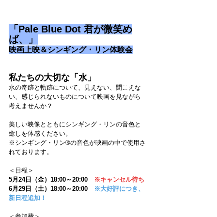
「Pale Blue Dot 
君が微笑め
ば、」
映画上映＆シンギング・リン体験会
私たちの大切な「水」
水の奇跡と軌跡について、見えない、聞こえな
い、感じられないものについて映画を見ながら
考えませんか？
美しい映像とともにシンギング・リンの音色と
癒しを体感ください。
※シンギング・リン®の音色が映画の中で使用さ
れております。
＜日程＞
5月24日（金）18:00～20:00　
※キャンセル待ち
6月29日（土）18:00～20:00　
※大好評につき、
新日程追加！
＜参加費＞