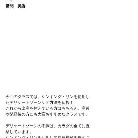
ーマー
當間　美香
今回のクラスでは、シンギング・リンを使用し
たデリケートゾーンケア方法を伝授！
これから出産を控えている方はもちろん、産後
や閉経後の方にも大変おすすめなクラスです。
デリケートゾーンの不調は、カラダの全てに直
結しています。
シンギング・リンを活用して自律神経を整えつ