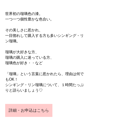
世界初の瑠璃色の漆。
一つ一つ個性豊かな色合い。
その美しさに惹かれ、
一目惚れして購入する方も多いシンギング・リ
ン瑠璃。
瑠璃が大好きな方、
瑠璃の購入に迷っている方、
瑠璃色が好き・・など
「瑠璃」という言葉に惹かれたら、理由は何で
もOK！
シンギング・リン瑠璃について、１時間たっぷ
りと語らいましょう♡
詳細・お申込はこちら