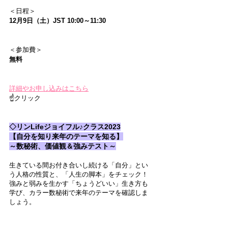
＜日程＞
12月9日（土）JST 10:00～11:30
＜参加費＞
無料
詳細やお申し込みはこちら
☝クリック
◇リンLifeジョイフル♪クラス2023
【自分を知り来年のテーマを知る】
～数秘術、価値観＆強みテスト～
生きている間お付き合いし続ける「自分」とい
う人格の性質と、「人生の脚本」をチェック！
強みと弱みを生かす「ちょうどいい」生き方も
学び、カラー数秘術で来年のテーマを確認しま
しょう。