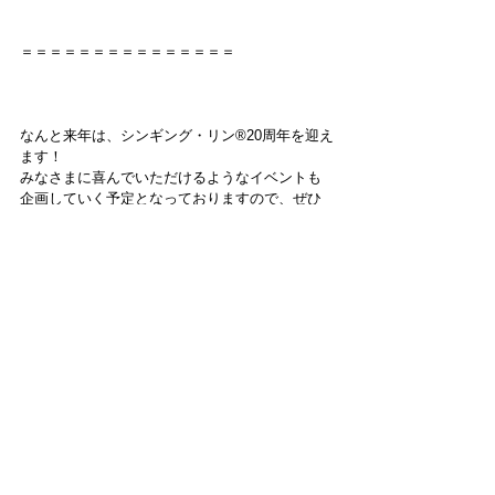
＝＝＝＝＝＝＝＝＝＝＝＝＝＝＝
なんと来年は、シンギング・リン®20周年を迎え
ます！
みなさまに喜んでいただけるようなイベントも
企画していく予定となっておりますので、ぜひ
ぜひお楽しみにお待ちくださいませ＾＾
もしご不明な点がございましたら、シオンイン
ク事務局までお知らせください。
それではまた次回のブログでお会いしましょう
～！
イベントのお知らせ