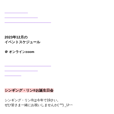
━━━━━━━
━━━━━━━━━━
━━━━━━━━━━━━━━
2023年12月の
イベントスケジュール
＠ オンラインzoom
━━━━━━━━━━━━━━
━━━━━━━━━━
━━━━━
シンギング・リン®お誕生日会
シンギング・リン®は今年で19さい。
ぜひ皆さま一緒にお祝いしませんか( ^^) _U~~