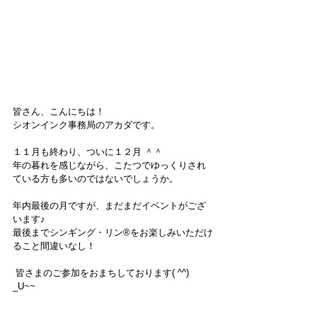
皆さん、こんにちは！
シオンインク事務局のアカダです。
１１月も終わり、ついに１２月 ＾＾
年の暮れを感じながら、こたつでゆっくりされ
ている方も多いのではないでしょうか。
年内最後の月ですが、まだまだイベントがござ
います♪
最後までシンギング・リン®をお楽しみいただけ
ること間違いなし！
 皆さまのご参加をおまちしております( ^^) 
_U~~