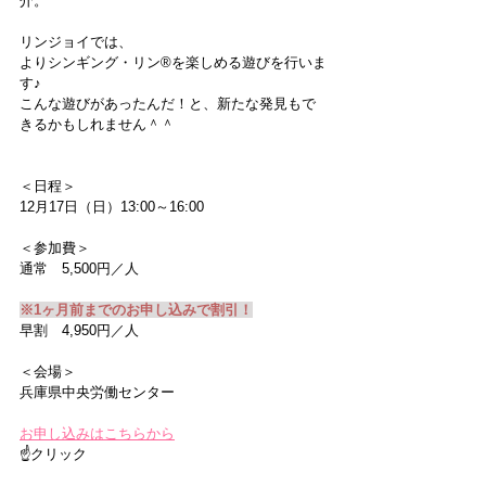
介。
リンジョイでは、
よりシンギング・リン®を楽しめる遊びを行いま
す♪
こんな遊びがあったんだ！と、新たな発見もで
きるかもしれません＾＾
＜日程＞
12月17日（日）13:00～16:00
＜参加費＞
通常　5,500円／人
※1ヶ月前までのお申し込みで割引！
早割　4,950円／人
＜会場＞
兵庫県中央労働センター
お申し込みはこちらから
☝クリック