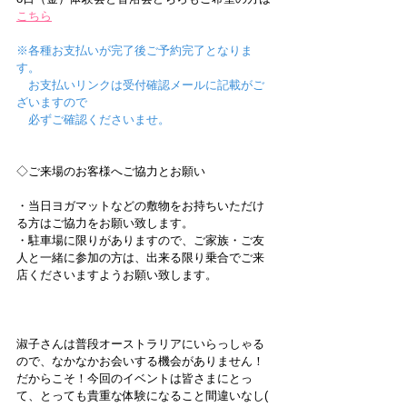
こちら
※各種お支払いが完了後ご予約完了となりま
す。
　お支払いリンクは受付確認メールに記載がご
ざいますので
　必ずご確認くださいませ。
◇ご来場のお客様へご協力とお願い
・当日ヨガマットなどの敷物をお持ちいただけ
る方はご協力をお願い致します。
・駐車場に限りがありますので、ご家族・ご友
人と一緒に参加の方は、出来る限り乗合でご来
店くださいますようお願い致します。
淑子さんは普段オーストラリアにいらっしゃる
ので、なかなかお会いする機会がありません！
だからこそ！今回のイベントは皆さまにとっ
て、とっても貴重な体験になること間違いなし( 