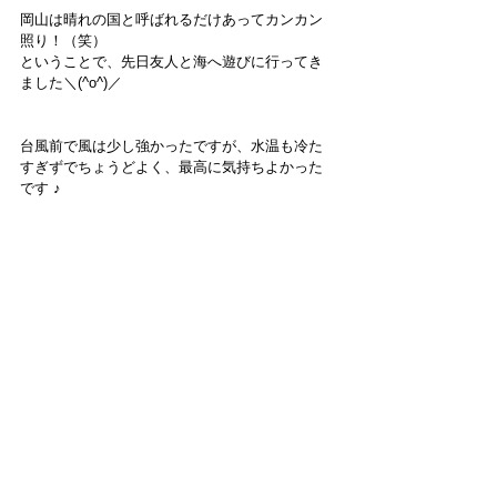
岡山は晴れの国と呼ばれるだけあってカンカン
照り！（笑）
ということで、先日友人と海へ遊びに行ってき
ました＼(^o^)／
台風前で風は少し強かったですが、水温も冷た
すぎずでちょうどよく、最高に気持ちよかった
です ♪