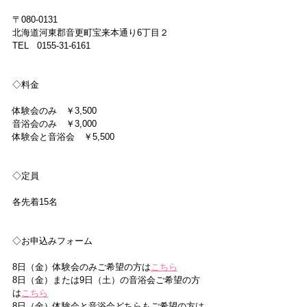
〒080-0131
北海道河東郡音更町宝来本通り6丁目２
TEL   0155-31-6161
◇料金
体験会のみ　￥3,500
音浴会のみ　￥3,000
体験会と音浴会　￥5,500
◇定員
各先着15名
◇お申込みフォーム
8日（金）体験会のみご希望の方は
こちら
8日（金）または9日（土）の音浴会ご希望の方
は
こちら
8日（金）体験会と音浴会どちらもご希望の方は