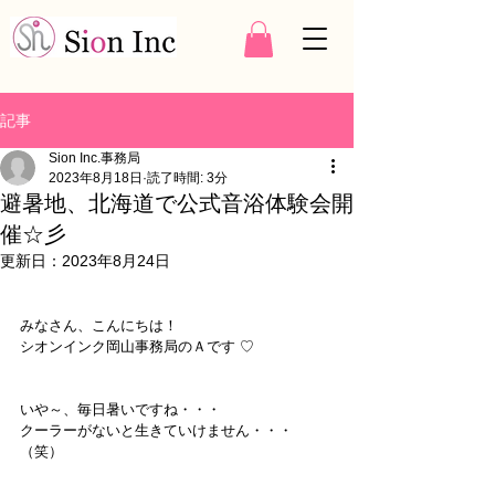
記事
Sion Inc.事務局
2023年8月18日
読了時間: 3分
避暑地、北海道で公式音浴体験会開
催☆彡
更新日：
2023年8月24日
みなさん、こんにちは！
シオンインク岡山事務局のＡです ♡
いや～、毎日暑いですね・・・
クーラーがないと生きていけません・・・
（笑）