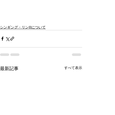
シンギング・リン®について
すべて表示
最新記事