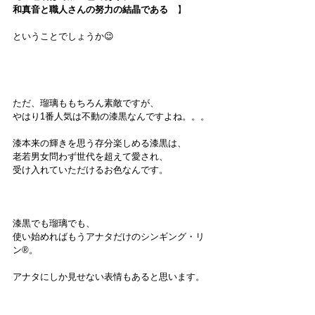
和真音と職人さんの努力の結晶である
　】
ということでしょうか😉
ただ、瑠璃ももちろん素敵ですが、
やはり1番人気は不動の漆黒なんですよね。。。
漆本来の輝きを思う存分楽しめる漆黒は、
老若男女問わず世代を超えて愛され、
受け入れていただけるお色なんです。
漆黒でも瑠璃でも、
使い始めればもうアナタだけのシンギング・リ
ン®︎。
アナタにしか見せない表情もあると思います。