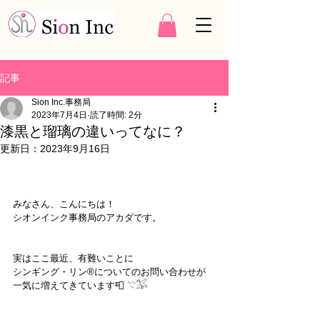
記事
Sion Inc.事務局
2023年7月4日
読了時間: 2分
漆黒と瑠璃の違いってなに？
更新日：
2023年9月16日
みなさん、こんにちは！
シオンインク事務局のアカダです。
実はここ最近、有難いことに
シンギング・リン®︎についてのお問い合わせが
一気に増えてきています📮 𓇢𓅮