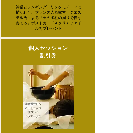
神話とシンギング・リンをモチーフに
描かれた、フランス人画家マークエス
テル氏による「天の御柱の周りで愛を
奏でる」ポストカード＆クリアファイ
ルをプレゼント
​個人セッション
​割引券