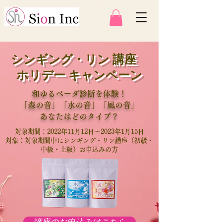
​シンギング・リン 講座
ホリデー キャンペーン
和ゆるベーダ診断を体験！
「森の音」「水の音」「風の音」
あなたはどのタイプ？
対象期間：2022年11月12日～2023年1月15日
対象：対象期間中にシンギング・リン講座（初級・
中級・上級）お申込みの方