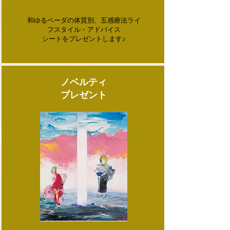
和ゆるベーダの体質別、五感療法ライ
フスタイル・アドバイス
シートをプレゼントします♪
ノベルティ
​プレゼント