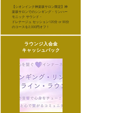
【シオンインク神楽坂サロン限定】神
楽坂サロンでの
シンギング・リン
ハー
モニック サウンド・
ドレナージュ セッション120分 or 90分
のコースを
2,000円オフ！
ラウンジ入会金
​キャッシュバック