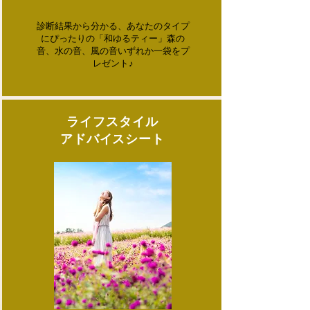
診断結果から分かる、あなたのタイプ
にぴったりの「和ゆるティー」森の
音、水の音、風の音いずれか一袋をプ
レゼント♪
ライフスタイル
アドバイスシート