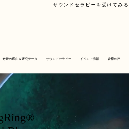
サウンドセラピーを受けてみる
奇跡の理由＆研究データ
サウンドセラピー
イベント情報
皆様の声
ngRing®