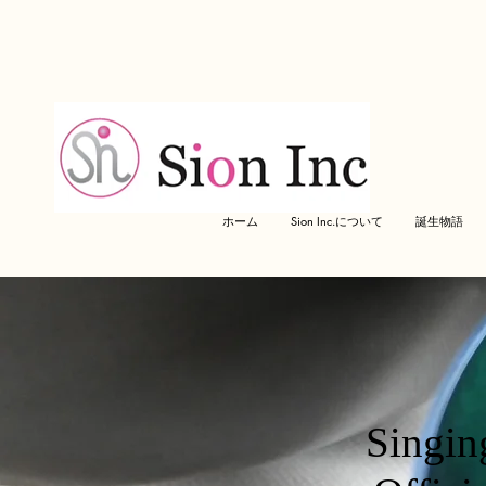
ホーム
Sion Inc.について
誕生物語
Singi