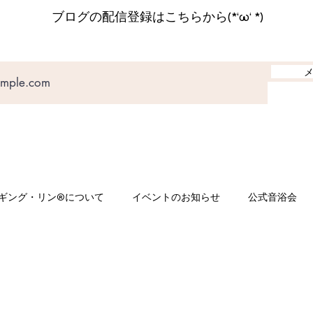
ブログの配信登録はこちらから(*‘ω‘ *)
ギング・リン®について
イベントのお知らせ
公式音浴会