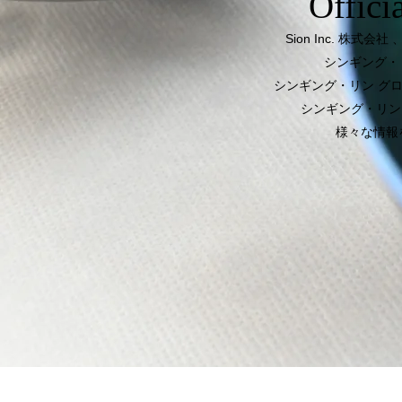
Offici
Sion Inc. 株式
シンギング・
シンギング・リン グ
シンギング・リン
様々な情報